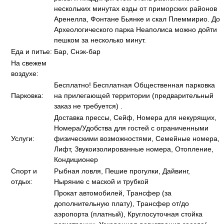
нескольких минутах езды от приморских районов
Аренелла, Фонтане Бьянке и скал Племмирио. До
Археологического парка Неаполиса можно дойти
пешком за несколько минут.
Еда и питье:
Бар, Снэк-бар
На свежем
воздухе:
Бесплатно! Бесплатная Общественная парковка
Парковка:
на прилегающей территории (предварительный
заказ не требуется) .
Доставка прессы, Сейф, Номера для некурящих,
Номера/Удобства для гостей с ограниченными
Услуги:
физическими возможностями, Семейные номера,
Лифт, Звукоизолированные номера, Отопление,
Кондиционер
Спорт и
Рыбная ловля, Пешие прогулки, Дайвинг,
отдых:
Ныряние с маской и трубкой
Прокат автомобилей, Трансфер (за
дополнительную плату), Трансфер от/до
аэропорта (платный), Круглосуточная стойка