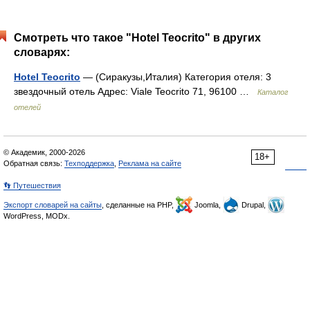
Смотреть что такое "Hotel Teocrito" в других
словарях:
Hotel Teocrito
— (Сиракузы,Италия) Категория отеля: 3
звездочный отель Адрес: Viale Teocrito 71, 96100 …
Каталог
отелей
© Академик, 2000-2026
18+
Обратная связь:
Техподдержка
,
Реклама на сайте
👣 Путешествия
Экспорт словарей на сайты
, сделанные на PHP,
Joomla,
Drupal,
WordPress, MODx.