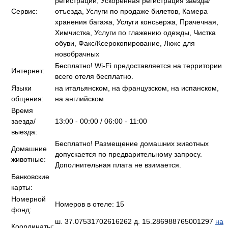
регистрации, Ускоренная регистрация заезда/
Сервис:
отъезда, Услуги по продаже билетов, Камера
хранения багажа, Услуги консьержа, Прачечная,
Химчистка, Услуги по глажению одежды, Чистка
обуви, Факс/Ксерокопирование, Люкс для
новобрачных
Бесплатно! Wi-Fi предоставляется на территории
Интернет:
всего отеля бесплатно.
Языки
на итальянском, на французском, на испанском,
общения:
на английском
Время
заезда/
13:00 - 00:00 / 06:00 - 11:00
выезда:
Бесплатно! Размещение домашних животных
Домашние
допускается по предварительному запросу.
животные:
Дополнительная плата не взимается.
Банковские
карты:
Номерной
Номеров в отеле: 15
фонд:
ш. 37.07531702616262 д. 15.286988765001297
на
Координаты: