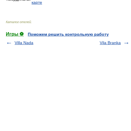
карте
Каталог отелей
.
Игры ⚽
Поможем решить контрольную работу
Villa Nada
Vila Branka