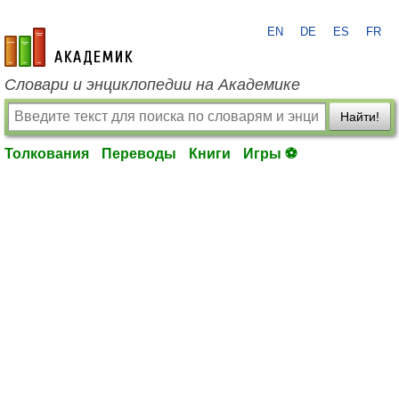
EN
DE
ES
FR
academic.ru
Словари и энциклопедии на Академике
Найти!
Толкования
Переводы
Книги
Игры ⚽